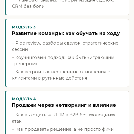
План/факт-анализ, приоритизация сделок,
CRM без боли
МОДУЛЬ 3
Развитие команды: как обучать на ходу
Pipe review, разборы сделок, стратегические
сессии
Коучинговый подход: как быть «играющим
тренером»
Как встроить качественные отношения с
клиентами в рутинные действия
МОДУЛЬ 4
Продажи через нетворкинг и влияние
Как выходить на ЛПР в B2B без «холодных»
атак
Как продавать решение, а не просто фичи