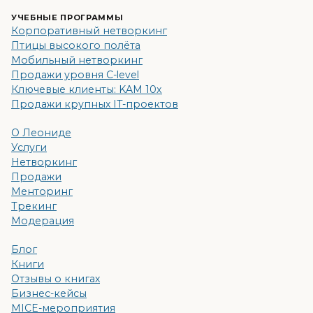
УЧЕБНЫЕ ПРОГРАММЫ
Корпоративный нетворкинг
Птицы высокого полёта
Мобильный нетворкинг
Продажи уровня C-level
Ключевые клиенты: KAM 10x
Продажи крупных IT-проектов
О Леониде
Услуги
Нетворкинг
Продажи
Менторинг
Трекинг
Модерация
Блог
Книги
Отзывы о книгах
Бизнес-кейсы
MICE-мероприятия