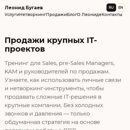
Леонид Бугаев
RU
EN
Услуги
Нетворкинг
Продажи
Блог
О Леониде
Контакты
Продажи крупных IT-
проектов
Тренинг для Sales, pre-Sales Managers,
KAM и руководителей по продажам.
Узнаете, как использовать личные связи
и нетворкинг-инструменты, чтобы
продавать сложные IT-решения в
крупные компании. Без холодных
звонков и давления — только
обдуманная стратегия на основе