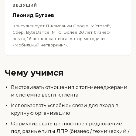
ВЕДУЩИЙ
Леонид Бугаев
Консультирует IT-компании Google, Microsoft,
Сбер, ByteDance, МТС. Более 20 лет бизнес-
опыта, 16 лет консалтинга. Автор методики
«Мобильный нетворкинг».
Чему учимся
Выстраивать отношения с топ-менеджерами
и системно вести клиента
Использовать «слабые» связи для входа в
крупную организацию
Формулировать ценностное предложение
под разные типы ЛПР (бизнес / технический /