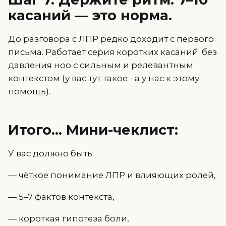
касаний — это норма.
До разговора с ЛПР редко доходит с первого
письма. Работает серия коротких касаний: без
давления ноо с сильным и релевантным
контекстом (у вас тут такое - а у нас к этому
помощь).
Итого... Мини-чеклист:
У вас должно быть:
— чёткое понимание ЛПР и влияющих ролей,
— 5–7 фактов контекста,
— короткая гипотеза боли,