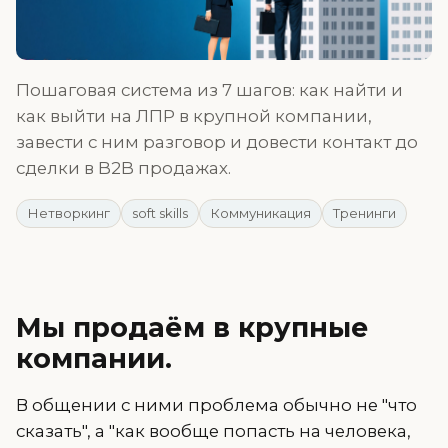
Пошаговая система из 7 шагов: как найти и
как выйти на ЛПР в крупной компании,
завести с ним разговор и довести контакт до
сделки в B2B продажах.
Нетворкинг
soft skills
Коммуникация
Тренинги
Мы продаём в крупные
компании.
В общении с ними проблема обычно не "что
сказать", а "как вообще попасть на человека,