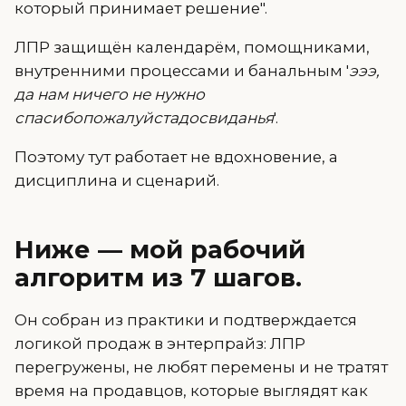
который принимает решение".
ЛПР защищён календарём, помощниками,
внутренними процессами и банальным '
эээ,
да нам ничего не нужно
спасибопожалуйстадосвиданья
'.
Поэтому тут работает не вдохновение, а
дисциплина и сценарий.
Ниже — мой рабочий
алгоритм из 7 шагов.
Он собран из практики и подтверждается
логикой продаж в энтерпрайз: ЛПР
перегружены, не любят перемены и не тратят
время на продавцов, которые выглядят как