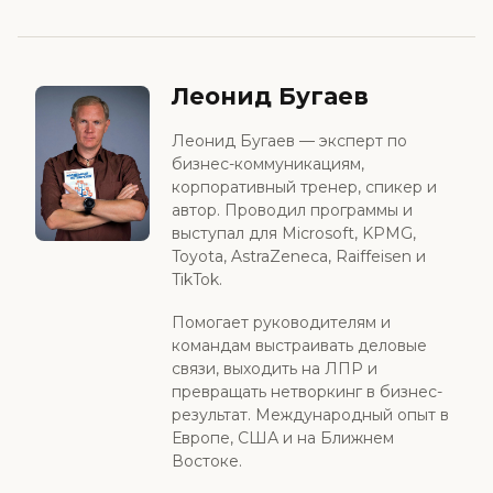
Леонид Бугаев
Леонид Бугаев — эксперт по
бизнес-коммуникациям,
корпоративный тренер, спикер и
автор. Проводил программы и
выступал для Microsoft, KPMG,
Toyota, AstraZeneca, Raiffeisen и
TikTok.
Помогает руководителям и
командам выстраивать деловые
связи, выходить на ЛПР и
превращать нетворкинг в бизнес-
результат. Международный опыт в
Европе, США и на Ближнем
Востоке.