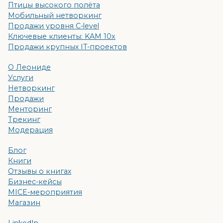
Птицы высокого полёта
Мобильный нетворкинг
Продажи уровня C-level
Ключевые клиенты: KAM 10x
Продажи крупных IT-проектов
О Леониде
Услуги
Нетворкинг
Продажи
Менторинг
Трекинг
Модерация
Блог
Книги
Отзывы о книгах
Бизнес-кейсы
MICE-мероприятия
Магазин
LinkedIn