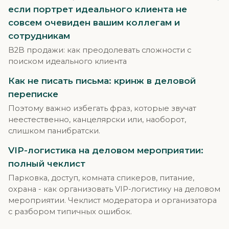
если портрет идеального клиента не
совсем очевиден вашим коллегам и
сотрудникам
B2B продажи: как преодолевать сложности с
поиском идеального клиента
Как не писать письма: кринж в деловой
переписке
Поэтому важно избегать фраз, которые звучат
неестественно, канцелярски или, наоборот,
слишком панибратски.
VIP-логистика на деловом мероприятии:
полный чеклист
Парковка, доступ, комната спикеров, питание,
охрана - как организовать VIP-логистику на деловом
мероприятии. Чеклист модератора и организатора
с разбором типичных ошибок.