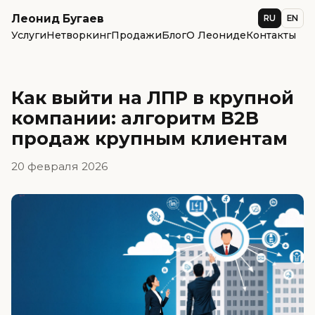
Леонид Бугаев
RU
EN
Услуги
Нетворкинг
Продажи
Блог
О Леониде
Контакты
Как выйти на ЛПР в крупной
компании: алгоритм B2B
продаж крупным клиентам
20 февраля 2026