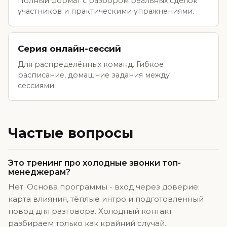
Полный формат с разбором реальных сделок
участников и практическими упражнениями.
Серия онлайн-сессий
Для распределённых команд. Гибкое
расписание, домашние задания между
сессиями.
Частые вопросы
Это тренинг про холодные звонки топ-
менеджерам?
Нет. Основа программы - вход через доверие:
карта влияния, тёплые интро и подготовленный
повод для разговора. Холодный контакт
разбираем только как крайний случай.