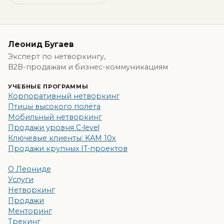
Леонид Бугаев
Эксперт по нетворкингу,
B2B-продажам и бизнес-коммуникациям
УЧЕБНЫЕ ПРОГРАММЫ
Корпоративный нетворкинг
Птицы высокого полёта
Мобильный нетворкинг
Продажи уровня C-level
Ключевые клиенты: KAM 10x
Продажи крупных IT-проектов
О Леониде
Услуги
Нетворкинг
Продажи
Менторинг
Трекинг