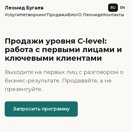
Леонид Бугаев
RU
EN
Услуги
Нетворкинг
Продажи
Блог
О Леониде
Контакты
Продажи уровня C-level:
работа с первыми лицами и
ключевыми клиентами
Выходите на первых лиц с разговором о
бизнес-результате. Продавайте, а не
презентуйте.
Запросить программу