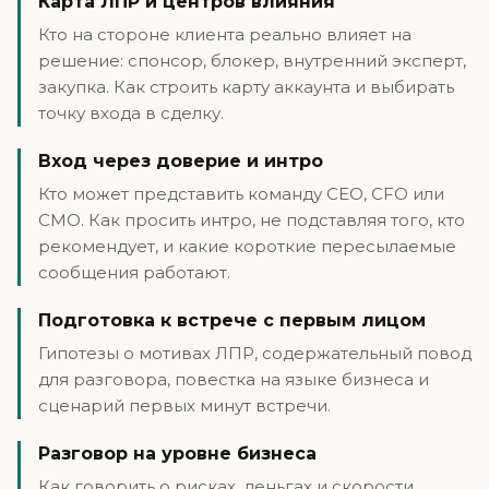
Карта ЛПР и центров влияния
Кто на стороне клиента реально влияет на
решение: спонсор, блокер, внутренний эксперт,
закупка. Как строить карту аккаунта и выбирать
точку входа в сделку.
Вход через доверие и интро
Кто может представить команду CEO, CFO или
CMO. Как просить интро, не подставляя того, кто
рекомендует, и какие короткие пересылаемые
сообщения работают.
Подготовка к встрече с первым лицом
Гипотезы о мотивах ЛПР, содержательный повод
для разговора, повестка на языке бизнеса и
сценарий первых минут встречи.
Разговор на уровне бизнеса
Как говорить о рисках, деньгах и скорости