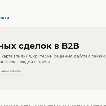
льтр
ных сделок в B2B
 карта влияния, критерии решения, работа с паузам
г после каждой встречи.
ожные сделки