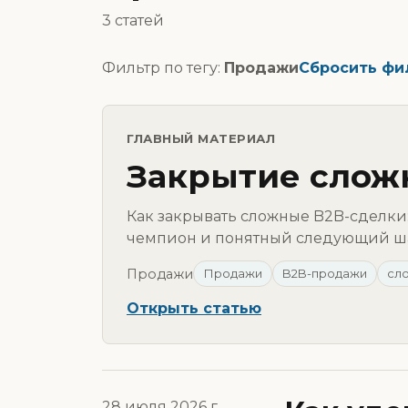
3 статей
Фильтр по тегу:
Продажи
Сбросить фи
ГЛАВНЫЙ МАТЕРИАЛ
Закрытие слож
Как закрывать сложные B2B-сделки:
чемпион и понятный следующий ша
Продажи
Продажи
B2B-продажи
сл
Открыть статью
28 июля 2026 г.