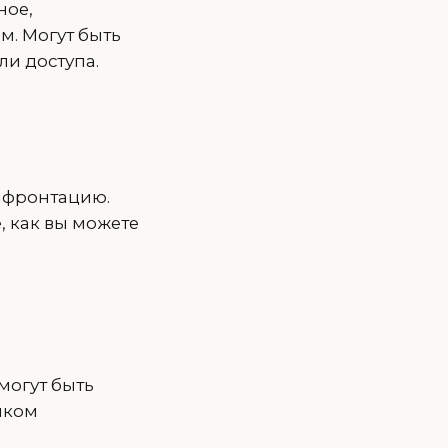
ное,
м. Могут быть
и доступа.
онфронтацию.
, как вы можете
могут быть
иком