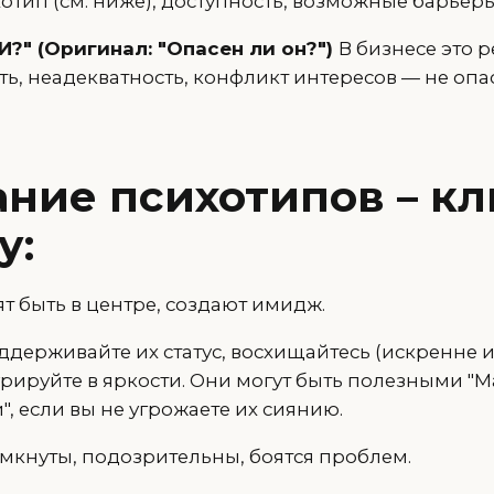
отип (см. ниже), доступность, возможные барьеры
И?" (Оригинал: "Опасен ли он?")
В бизнесе это 
ть, неадекватность, конфликт интересов — не опа
ние психотипов – кл
у:
ят быть в центре, создают имидж.
ддерживайте их статус, восхищайтесь (искренне и
урируйте в яркости. Они могут быть полезными "
, если вы не угрожаете их сиянию.
мкнуты, подозрительны, боятся проблем.