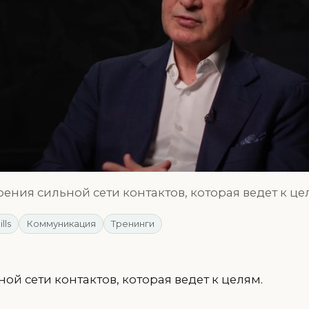
ения сильной сети контактов, которая ведет к це
ills
Коммуникация
Тренинги
ой сети контактов, которая ведет к целям.