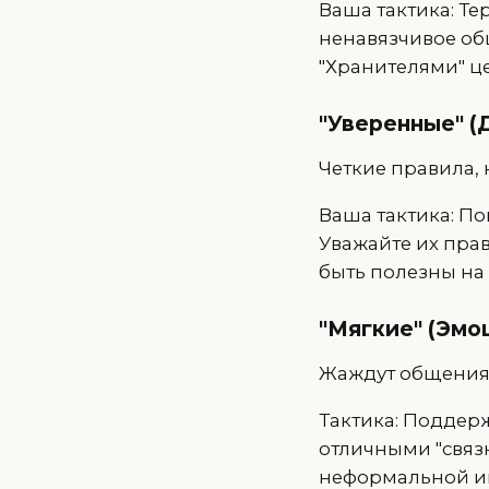
Ваша тактика: Те
ненавязчивое об
"Хранителями" ц
"Уверенные" (
Четкие правила, 
Ваша тактика: По
Уважайте их прав
быть полезны на 
"Мягкие" (Эмо
Жаждут общения,
Тактика: Поддер
отличными "связ
неформальной и