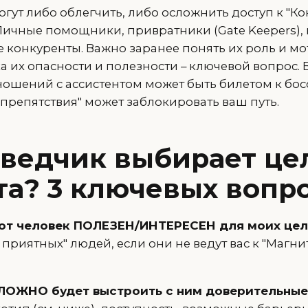
гут либо облегчить, либо осложнить доступ к "К
 Личные помощники, привратники (Gate Keepers),
 конкуренты. Важно заранее понять их роль и мо
а их опасности и полезности – ключевой вопрос. 
ошений с ассистентом может быть билетом к босс
препятствия" может заблокировать ваш путь.
зведчик выбирает це
та? 3 ключевых вопро
тот человек ПОЛЕЗЕН/ИНТЕРЕСЕН для моих це
 приятных" людей, если они не ведут вас к "Магни
ЛОЖНО будет выстроить с ним доверительные