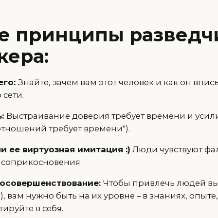
е принципы разведч
кера:
его:
Знайте, зачем вам этот человек и как он впис
 сети.
ь:
Выстраивание доверия требует времени и усил
отношений требует времени").
и ее виртуозная имитация :)
Люди чувствуют фа
 соприкосновения.
мосовершенствование:
Чтобы привлечь людей вы
), вам нужно быть на их уровне – в знаниях, опыте
тируйте в себя.