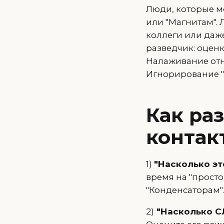
Люди, которые мо
или "Магнитам".
коллеги или даже
разведчик: оценк
Налаживание отн
Игнорирование "
Как ра
контак
1)
"Насколько э
время на "просто
"Конденсаторам".
2)
"Насколько С