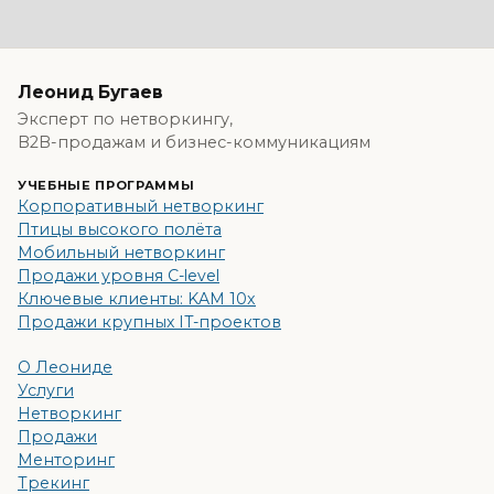
Леонид Бугаев
Эксперт по нетворкингу,
B2B-продажам и бизнес-коммуникациям
УЧЕБНЫЕ ПРОГРАММЫ
Корпоративный нетворкинг
Птицы высокого полёта
Мобильный нетворкинг
Продажи уровня C-level
Ключевые клиенты: KAM 10x
Продажи крупных IT-проектов
О Леониде
Услуги
Нетворкинг
Продажи
Менторинг
Трекинг