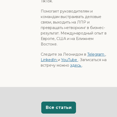
TikTok.
Помогает руководителям и
командам выстраивать деловые
связи, выходить на ЛПР и
превращать нетворкинг в бизнес-
результат. Международный опыт в
Европе, США и на Ближнем
Востоке.
Следите за Леонидом в
Telegram
,
LinkedIn
и
YouTube
. Записаться на
встречу можно
здесь
.
Все статьи