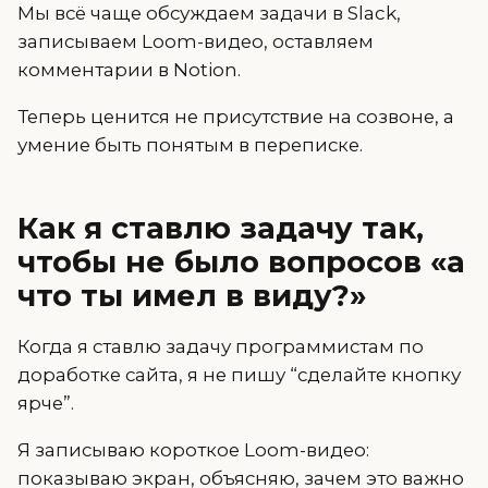
Мы всё чаще обсуждаем задачи в Slack,
записываем Loom-видео, оставляем
комментарии в Notion.
Теперь ценится не присутствие на созвоне, а
умение быть понятым в переписке.
Как я ставлю задачу так,
чтобы не было вопросов «а
что ты имел в виду?»
Когда я ставлю задачу программистам по
доработке сайта, я не пишу “сделайте кнопку
ярче”.
Я записываю короткое Loom-видео:
показываю экран, объясняю, зачем это важно