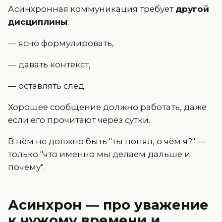
Асинхронная коммуникация требует
другой
дисциплины
:
— ясно формулировать,
— давать контекст,
— оставлять след.
Хорошее сообщение должно работать, даже
если его прочитают через сутки.
В нём не должно быть "ты понял, о чём я?" —
только "что именно мы делаем дальше и
почему".
Асинхрон — про уважение
к чужому времени и