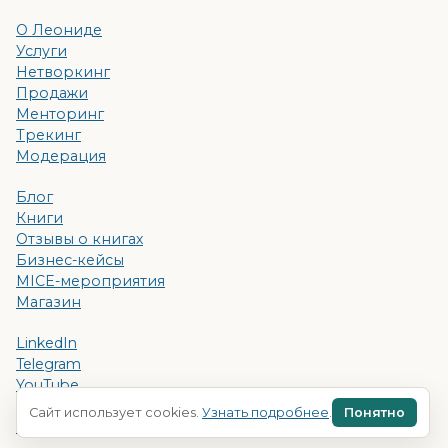
О Леониде
Услуги
Нетворкинг
Продажи
Менторинг
Трекинг
Модерация
Блог
Книги
Отзывы о книгах
Бизнес-кейсы
MICE-мероприятия
Магазин
LinkedIn
Telegram
YouTube
Контакты
Сайт использует cookies.
Узнать подробнее
.
Понятно
Манифест