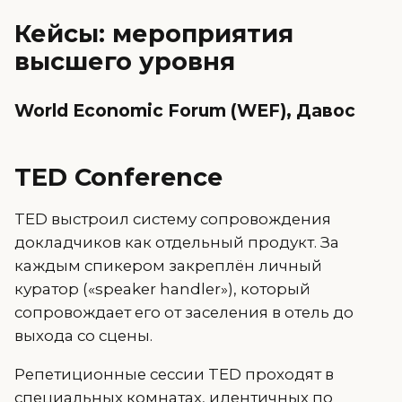
Кейсы: мероприятия
высшего уровня
World Economic Forum (WEF), Давос
TED Conference
TED выстроил систему сопровождения
докладчиков как отдельный продукт. За
каждым спикером закреплён личный
куратор («speaker handler»), который
сопровождает его от заселения в отель до
выхода со сцены.
Репетиционные сессии TED проходят в
специальных комнатах, идентичных по