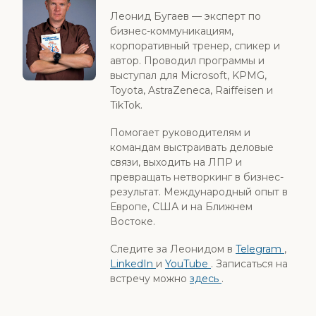
Леонид Бугаев — эксперт по
бизнес-коммуникациям,
корпоративный тренер, спикер и
автор. Проводил программы и
выступал для Microsoft, KPMG,
Toyota, AstraZeneca, Raiffeisen и
TikTok.
Помогает руководителям и
командам выстраивать деловые
связи, выходить на ЛПР и
превращать нетворкинг в бизнес-
результат. Международный опыт в
Европе, США и на Ближнем
Востоке.
Следите за Леонидом в
Telegram
,
LinkedIn
и
YouTube
. Записаться на
встречу можно
здесь
.