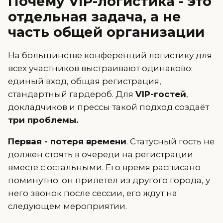
Почему VIP-логистика - это
отдельная задача, а не
часть общей организации
На большинстве конференций логистику для
всех участников выстраивают одинаково:
единый вход, общая регистрация,
стандартный гардероб. Для
VIP-гостей
,
докладчиков и прессы такой подход создаёт
три проблемы.
Первая - потеря времени
. Статусный гость не
должен стоять в очереди на регистрации
вместе с остальными. Его время расписано
поминутно: он прилетел из другого города, у
него звонок после сессии, его ждут на
следующем мероприятии.