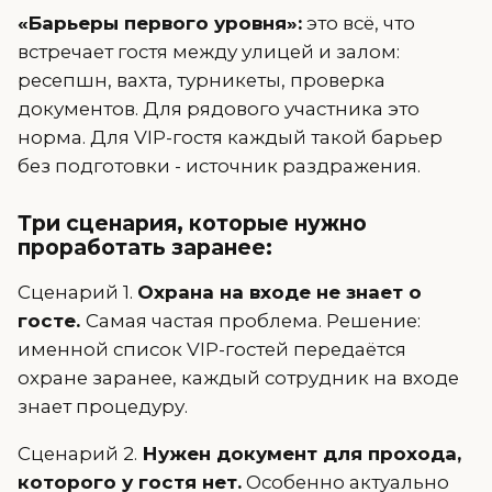
«Барьеры первого уровня»:
это всё, что
встречает гостя между улицей и залом:
ресепшн, вахта, турникеты, проверка
документов. Для рядового участника это
норма. Для VIP-гостя каждый такой барьер
без подготовки - источник раздражения.
Три сценария, которые нужно
проработать заранее:
Сценарий 1.
Охрана на входе не знает о
госте.
Самая частая проблема. Решение:
именной список VIP-гостей передаётся
охране заранее, каждый сотрудник на входе
знает процедуру.
Сценарий 2.
Нужен документ для прохода,
которого у гостя нет.
Особенно актуально