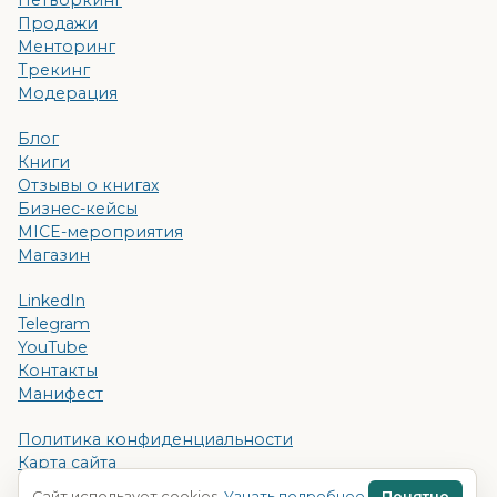
Нетворкинг
Продажи
Менторинг
Трекинг
Модерация
Блог
Книги
Отзывы о книгах
Бизнес-кейсы
MICE-мероприятия
Магазин
LinkedIn
Telegram
YouTube
Контакты
Манифест
Политика конфиденциальности
Карта сайта
Поиск
Сайт использует cookies.
Узнать подробнее
.
Понятно