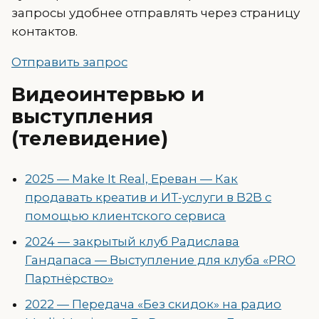
запросы удобнее отправлять через страницу
контактов.
Отправить запрос
Видеоинтервью и
выступления
(телевидение)
2025 — Make It Real, Ереван — Как
продавать креатив и ИТ-услуги в B2B с
помощью клиентского сервиса
2024 — закрытый клуб Радислава
Гандапаса — Выступление для клуба «PRO
Партнёрство»
2022 — Передача «Без скидок» на радио