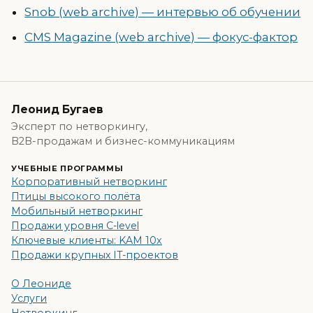
Snob (web archive) — интервью об обучении
CMS Magazine (web archive) — фокус-фактор
Леонид Бугаев
Эксперт по нетворкингу,
B2B-продажам и бизнес-коммуникациям
УЧЕБНЫЕ ПРОГРАММЫ
Корпоративный нетворкинг
Птицы высокого полёта
Мобильный нетворкинг
Продажи уровня C-level
Ключевые клиенты: KAM 10x
Продажи крупных IT-проектов
О Леониде
Услуги