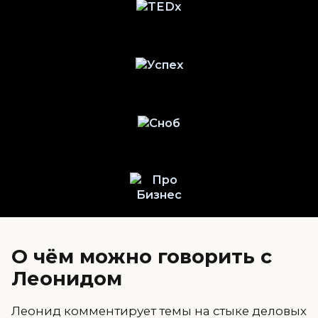
О чём можно говорить с
Леонидом
Леонид комментирует темы на стыке деловых