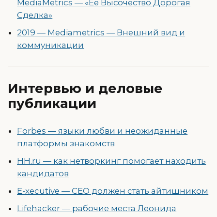
MediaMetrics — «Ее Высочество Дорогая
Сделка»
2019 — Mediametrics — Внешний вид и
коммуникации
Интервью и деловые
публикации
Forbes — языки любви и неожиданные
платформы знакомств
HH.ru — как нетворкинг помогает находить
кандидатов
E-xecutive — CEO должен стать айтишником
Lifehacker — рабочие места Леонида