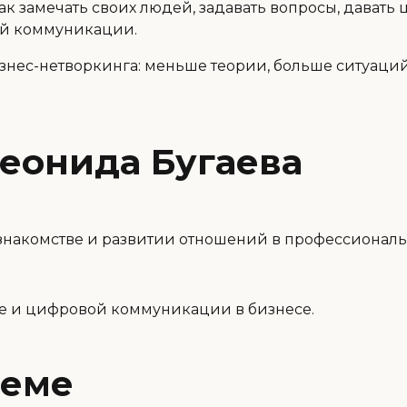
ак замечать своих людей, задавать вопросы, давать 
вой коммуникации.
нес-нетворкинга: меньше теории, больше ситуаций
еонида Бугаева
 знакомстве и развитии отношений в профессиональ
ге и цифровой коммуникации в бизнесе.
теме