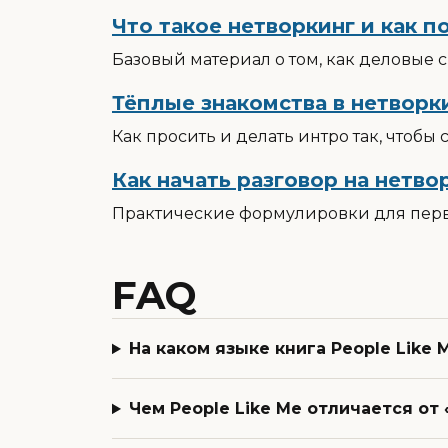
Что такое нетворкинг и как п
Базовый материал о том, как деловые с
Тёплые знакомства в нетворк
Как просить и делать интро так, чтобы
Как начать разговор на нетв
Практические формулировки для перв
FAQ
На каком языке книга People Like 
Чем People Like Me отличается от