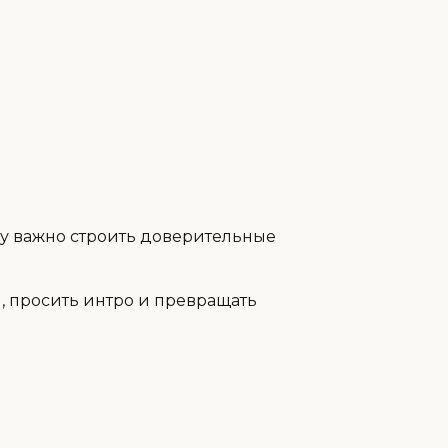
му важно строить доверительные
м, просить интро и превращать