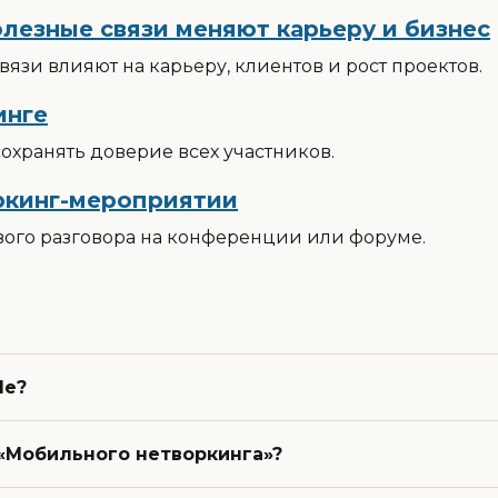
олезные связи меняют карьеру и бизнес
вязи влияют на карьеру, клиентов и рост проектов.
инге
 сохранять доверие всех участников.
оркинг-мероприятии
ого разговора на конференции или форуме.
Me?
 «Мобильного нетворкинга»?