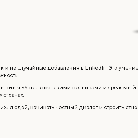
к и не случайные добавления в LinkedIn. Это умен
жности.
в делится 99 практическими правилами из реальной
 странах.
их» людей, начинать честный диалог и строить отн