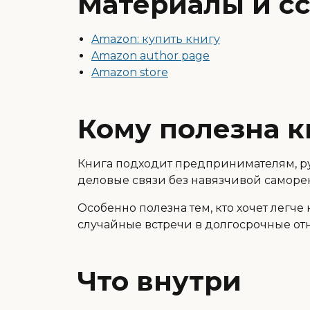
Материалы и с
Amazon: купить книгу
Amazon author page
Amazon store
Кому полезна к
Книга подходит предпринимателям, ру
деловые связи без навязчивой саморе
Особенно полезна тем, кто хочет легче
случайные встречи в долгосрочные от
Что внутри