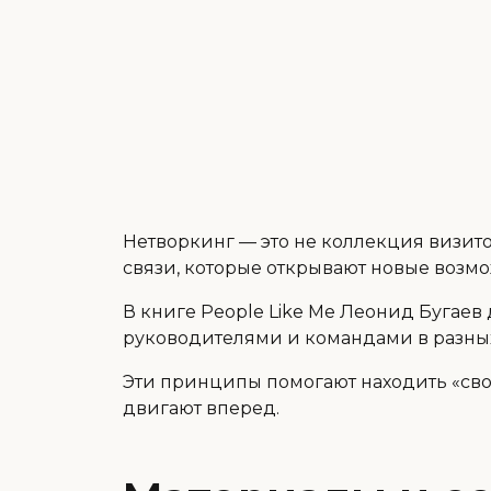
Нетворкинг — это не коллекция визито
связи, которые открывают новые возмо
В книге People Like Me Леонид Бугае
руководителями и командами в разных
Эти принципы помогают находить «сво
двигают вперед.