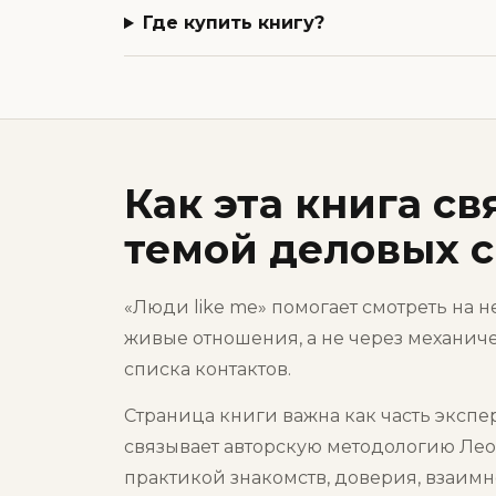
Где купить книгу?
Как эта книга св
темой деловых с
«Люди like me» помогает смотреть на 
живые отношения, а не через механи
списка контактов.
Страница книги важна как часть экспер
связывает авторскую методологию Лео
практикой знакомств, доверия, взаимн