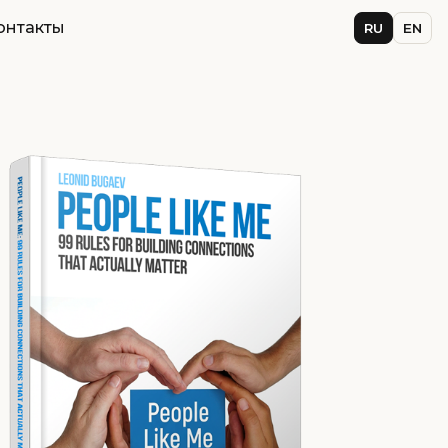
онтакты
RU
EN