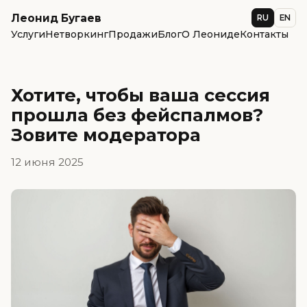
Леонид Бугаев
RU
EN
Услуги
Нетворкинг
Продажи
Блог
О Леониде
Контакты
Хотите, чтобы ваша сессия
прошла без фейспалмов?
Зовите модератора
12 июня 2025