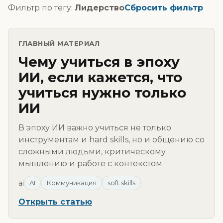
Фильтр по тегу:
Лидерство
Сбросить фильтр
ГЛАВНЫЙ МАТЕРИАЛ
Чему учиться в эпоху
ИИ, если кажется, что
учиться нужно только
ИИ
В эпоху ИИ важно учиться не только
инструментам и hard skills, но и общению со
сложными людьми, критическому
мышлению и работе с контекстом.
ai
AI
Коммуникация
soft skills
Открыть статью