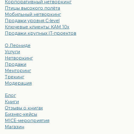
Корпоративный нетворкинг
Птицы высокого полёта
Мобильный нетворкинг
Продажи уровня C-level
Ключевые клиенты: KAM 10x
Продажи крупных IT-проектов
О Леониде
Услуги
Нетворкинг
Продажи
Менторинг
Трекинг
Модерация
Блог
Книги
Отзывы о книгах
Бизнес-кейсы
MICE-мероприятия
Магазин