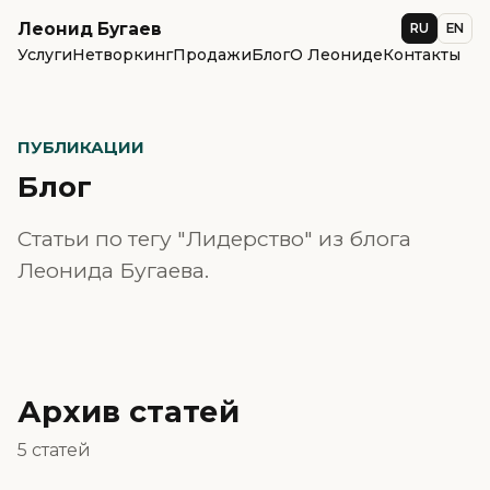
Леонид Бугаев
RU
EN
Услуги
Нетворкинг
Продажи
Блог
О Леониде
Контакты
ПУБЛИКАЦИИ
Блог
Статьи по тегу "Лидерство" из блога
Леонида Бугаева.
Архив статей
5 статей