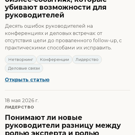
убивают возможности для
руководителей
Десять ошибок руководителей на
конференциях и деловых встречах: от
отсутствия цели до проваленного follow-up, с
практическими способами их исправить.
Нетворкинг
Конференции
Лидерство
Деловые связи
Открыть статью
18 мая 2026 г.
ЛИДЕРСТВО
Понимают ли новые
руководители разницу между
ролью эксперта и ролью