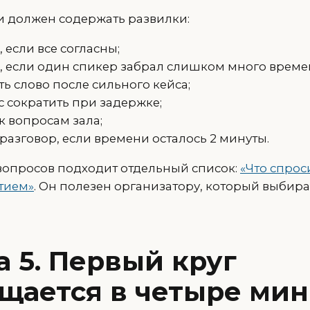
 должен содержать развилки:
, если все согласны;
ь, если один спикер забрал слишком много време
ь слово после сильного кейса;
с сократить при задержке;
к вопросам зала;
разговор, если времени осталось 2 минуты.
вопросов подходит отдельный список:
«Что спрос
тием»
. Он полезен организатору, который выбира
 5. Первый круг
щается в четыре мин