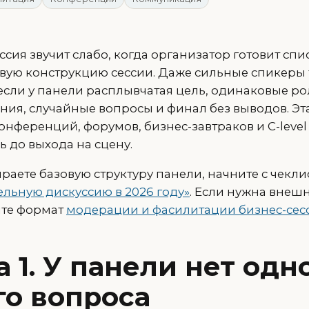
сия звучит слабо, когда организатор готовит спи
вую конструкцию сессии. Даже сильные спикеры
если у панели расплывчатая цель, одинаковые ро
ния, случайные вопросы и финал без выводов. Эт
нференций, форумов, бизнес-завтраков и C-level
 до выхода на сцену.
раете базовую структуру панели, начните с чекли
ельную дискуссию в 2026 году»
. Если нужна внеш
ите формат
модерации и фасилитации бизнес-сес
 1. У панели нет одн
го вопроса