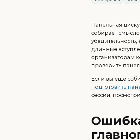
Панельная дискус
собирает смысло
убедительность, 
длинные вступле
организаторам ко
проверить панель
Если вы еще соби
подготовить пан
сессии, посмотр
Ошибка
главно