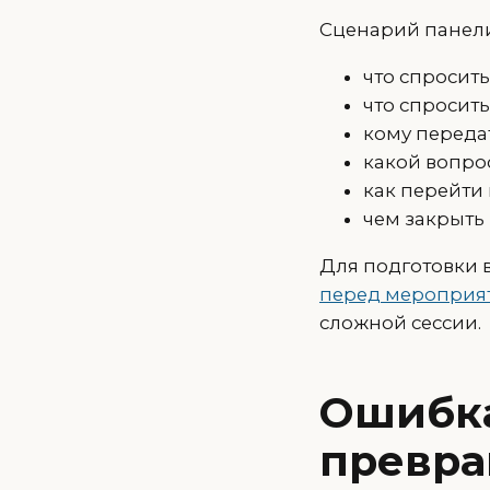
Сценарий панели
что спросить
что спросит
кому передат
какой вопро
как перейти 
чем закрыть 
Для подготовки 
перед мероприя
сложной сессии.
Ошибка
превра