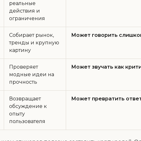
реальные
действия и
ограничения
Собирает рынок,
Может говорить слишко
тренды и крупную
картину
Проверяет
Может звучать как крит
модные идеи на
прочность
Возвращает
Может превратить ответ
обсуждение к
опыту
пользователя