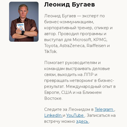
Леонид Бугаев
Леонид Бугаев — эксперт по
бизнес-коммуникациям,
корпоративный тренер, спикер и
автор. Проводил программы и
выступал для Microsoft, KPMG,
Toyota, AstraZeneca, Raiffeisen и
TikTok.
Помогает руководителям и
командам выстраивать деловые
связи, выходить на ЛПР и
превращать нетворкинг в бизнес-
результат. Международный опыт в
Европе, США и на Ближнем
Востоке.
Следите за Леонидом в
Telegram
,
LinkedIn
и
YouTube
. Записаться на
встречу можно
здесь
.