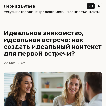
Леонид Бугаев
RU
EN
Услуги
Нетворкинг
Продажи
Блог
О Леониде
Контакты
Идеальное знакомство,
идеальная встреча: как
создать идеальный контекст
для первой встречи?
22 мая 2025