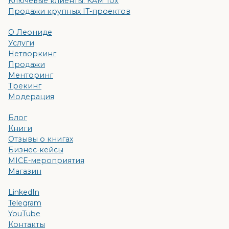
Ключевые клиенты: KAM 10x
Продажи крупных IT-проектов
О Леониде
Услуги
Нетворкинг
Продажи
Менторинг
Трекинг
Модерация
Блог
Книги
Отзывы о книгах
Бизнес-кейсы
MICE-мероприятия
Магазин
LinkedIn
Telegram
YouTube
Контакты