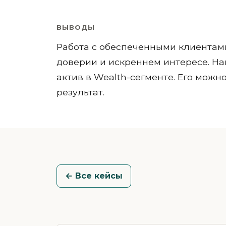
ВЫВОДЫ
Работа с обеспеченными клиентами
доверии и искреннем интересе. На
актив в Wealth-сегменте. Его можн
результат.
← Все кейсы