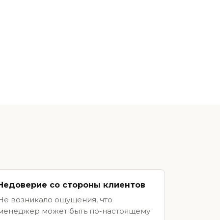
Недоверие со стороны клиентов
Не возникало ощущения, что
менеджер может быть по-настоящему