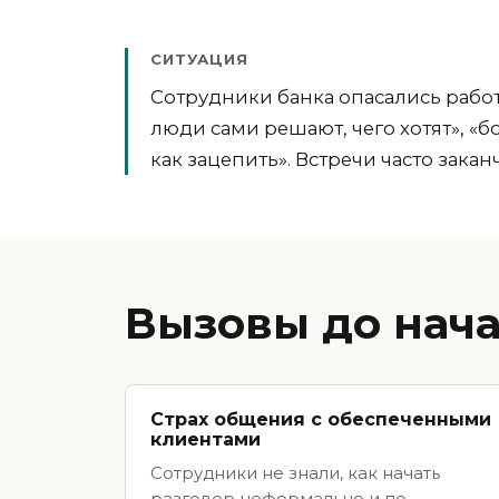
СИТУАЦИЯ
Сотрудники банка опасались работ
люди сами решают, чего хотят», «б
как зацепить». Встречи часто зака
Вызовы до нача
Страх общения с обеспеченными
клиентами
Сотрудники не знали, как начать