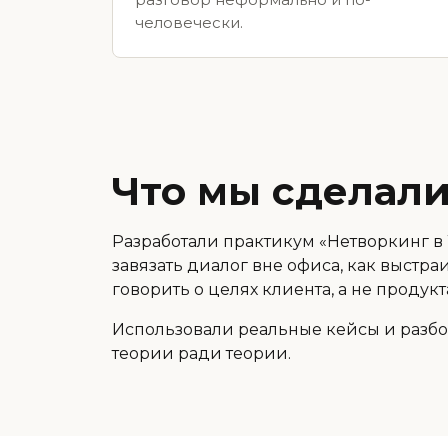
разговор неформально и по-
человечески.
Что мы сделал
Разработали практикум «Нетворкинг в 
завязать диалог вне офиса, как выстра
говорить о целях клиента, а не продукт
Использовали реальные кейсы и разбо
теории ради теории.