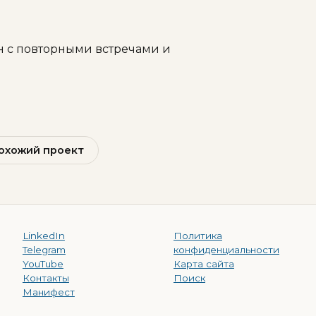
н с повторными встречами и
охожий проект
LinkedIn
Политика
Telegram
конфиденциальности
YouTube
Карта сайта
Контакты
Поиск
Манифест