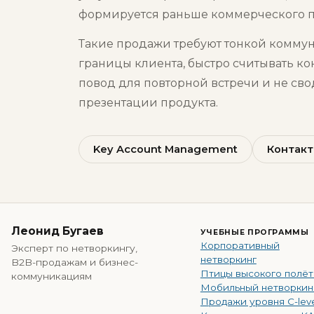
формируется раньше коммерческого 
Такие продажи требуют тонкой коммун
границы клиента, быстро считывать кон
повод для повторной встречи и не сво
презентации продукта.
Key Account Management
Контакт
Леонид Бугаев
УЧЕБНЫЕ ПРОГРАММЫ
Корпоративный
Эксперт по нетворкингу,
нетворкинг
B2B-продажам и бизнес-
Птицы высокого полёт
коммуникациям
Мобильный нетворкин
Продажи уровня C-lev