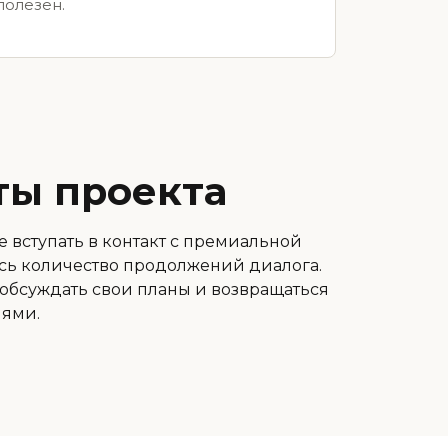
полезен.
ты проекта
е вступать в контакт с премиальной
сь количество продолжений диалога.
 обсуждать свои планы и возвращаться
иями.