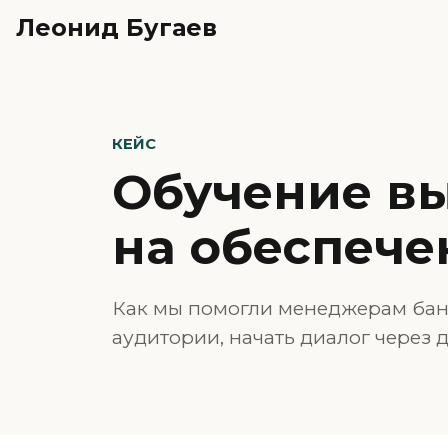
Леонид Бугаев
КЕЙС
Обучение в
на обеспече
Как мы помогли менеджерам банк
аудитории, начать диалог через 