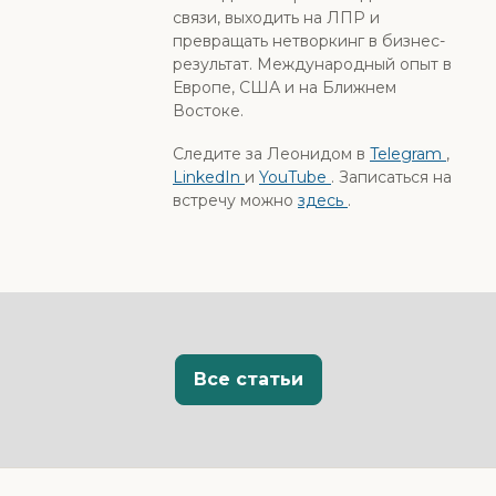
связи, выходить на ЛПР и
превращать нетворкинг в бизнес-
результат. Международный опыт в
Европе, США и на Ближнем
Востоке.
Следите за Леонидом в
Telegram
,
LinkedIn
и
YouTube
. Записаться на
встречу можно
здесь
.
Все статьи