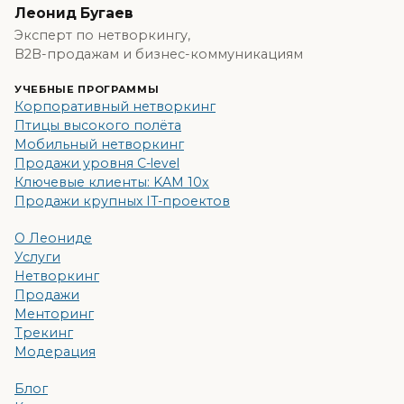
Леонид Бугаев
Эксперт по нетворкингу,
B2B-продажам и бизнес-коммуникациям
УЧЕБНЫЕ ПРОГРАММЫ
Корпоративный нетворкинг
Птицы высокого полёта
Мобильный нетворкинг
Продажи уровня C-level
Ключевые клиенты: KAM 10x
Продажи крупных IT-проектов
О Леониде
Услуги
Нетворкинг
Продажи
Менторинг
Трекинг
Модерация
Блог