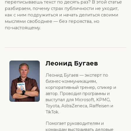
переписываешь текст по десять раз? В этой статье
разбираем, почему страх публичности не уходит,
как с ним подружиться и начать делиться своими
мыслями свободнее — без герояства, но
по‑настоящему.
Леонид Бугаев
Леонид Бугаев — эксперт по
бизнес-коммуникациям,
корпоративный тренер, спикер и
автор. Проводил программы и
выступал для Microsoft, KPMG,
Toyota, AstraZeneca, Raiffeisen и
TikTok.
Помогает руководителям и
командам выстраивать деловые