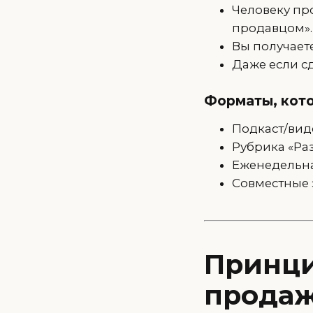
Человеку пр
продавцом».
Вы получает
Даже если сд
Форматы, кот
Подкаст/вид
Рубрика «Ра
Еженедельная
Совместные 
Принци
продаж