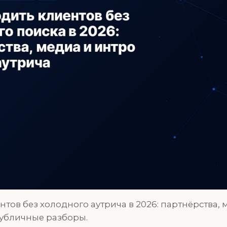
нтов без холодного аутрича в 2026: партнёрства, 
публичные разборы.