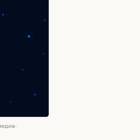
медиа-