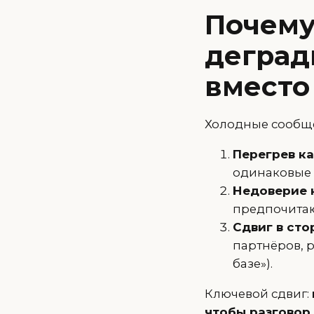
Почему
деград
вместо
Холодные сообще
Перегрев ка
одинаковые 
Недоверие 
предпочитаю
Сдвиг в сто
партнёров, р
базе»).
Ключевой сдвиг:
чтобы разговор