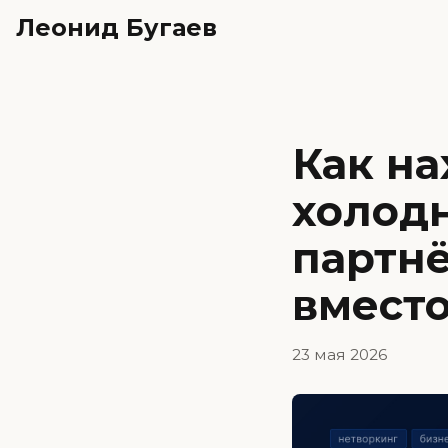
Леонид Бугаев
Как на
холодн
партнё
вместо
23 мая 2026