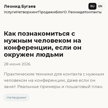
Леонид Бугаев
RU
EN
Услуги
Нетворкинг
Продажи
Блог
О Леониде
Контакты
Как познакомиться с
нужным человеком на
конференции, если он
окружен людьми
28 июня 2026
Практические техники для контакта с нужным
человеком на конференции, даже если он
занят. Реальные примеры и пошаговый план.
Нетворкинг