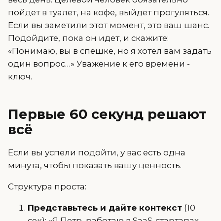
пойдет в туалет, на кофе, выйдет прогуляться.
Если вы заметили этот момент, это ваш шанс.
Подойдите, пока он идет, и скажите:
«Понимаю, вы в спешке, но я хотел вам задать
один вопрос…» Уважение к его времени -
ключ.
Первые 60 секунд решают
всё
Если вы успели подойти, у вас есть одна
минута, чтобы показать вашу ценность.
Структура проста:
Представьтесь и дайте контекст
(10
сек): «Я Петр, работаю в SaaS-стартапах.