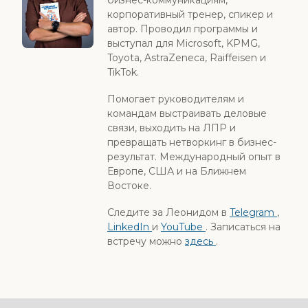
бизнес-коммуникациям,
корпоративный тренер, спикер и
автор. Проводил программы и
выступал для Microsoft, KPMG,
Toyota, AstraZeneca, Raiffeisen и
TikTok.
Помогает руководителям и
командам выстраивать деловые
связи, выходить на ЛПР и
превращать нетворкинг в бизнес-
результат. Международный опыт в
Европе, США и на Ближнем
Востоке.
Следите за Леонидом в
Telegram
,
LinkedIn
и
YouTube
. Записаться на
встречу можно
здесь
.