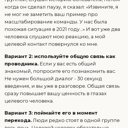
когда он сделал паузу, я сказал: «Извините, я
не мог не заметить ваш пример про
масштабирование команды. У нас была
похожая ситуация в 2021 году…» И вот уже два
человека слушают мою реакцию, а мой
целевой контакт повернулся ко мне.
Вариант 2: используйте общую связь как
проводника.
Если у вас есть общий
знакомый, попросите его познакомить вас.
Не нужен большой диалог - 30 секунд
введения, и вы уже в разговоре. Общая связь
сразу повышает вашу ценность в глазах
целевого человека.
Вариант 3: поймайте его в момент
перехода.
Люди редко стоят в одной группе
весь день. Целевой человек обязательно