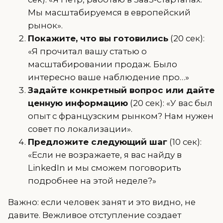
Мы масштабируемся в европейский
рынок».
Покажите, что вы готовились
(20 сек):
«Я прочитал вашу статью о
масштабировании продаж. Было
интересно ваше наблюдение про…»
Задайте конкретный вопрос или дайте
ценную информацию
(20 сек): «У вас был
опыт с французским рынком? Нам нужен
совет по локализации».
Предложите следующий шаг
(10 сек):
«Если не возражаете, я вас найду в
LinkedIn и мы сможем поговорить
подробнее на этой неделе?»
Важно: если человек занят и это видно, не
давите. Вежливое отступление создает