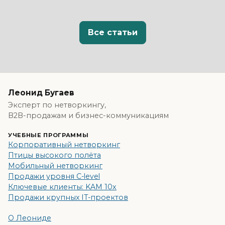
Все статьи
Леонид Бугаев
Эксперт по нетворкингу,
B2B-продажам и бизнес-коммуникациям
УЧЕБНЫЕ ПРОГРАММЫ
Корпоративный нетворкинг
Птицы высокого полёта
Мобильный нетворкинг
Продажи уровня C-level
Ключевые клиенты: KAM 10x
Продажи крупных IT-проектов
О Леониде