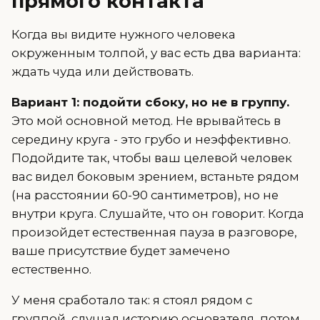
прямого контакта
Когда вы видите нужного человека
окруженным толпой, у вас есть два варианта:
ждать чуда или действовать.
Вариант 1: подойти сбоку, но не в группу.
Это мой основной метод. Не врывайтесь в
середину круга - это грубо и неэффективно.
Подойдите так, чтобы ваш целевой человек
вас видел боковым зрением, встаньте рядом
(на расстоянии 60-90 сантиметров), но не
внутри круга. Слушайте, что он говорит. Когда
произойдет естественная пауза в разговоре,
ваше присутствие будет замечено
естественно.
У меня сработало так: я стоял рядом с
группой, слушал историю основателя, потом