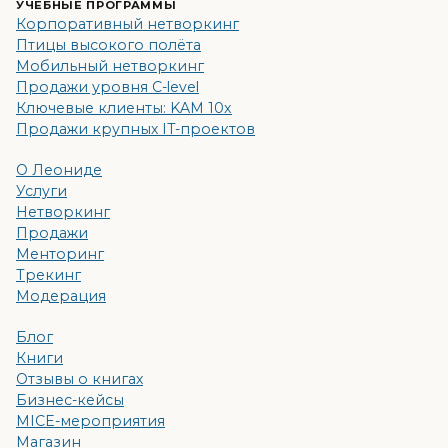
УЧЕБНЫЕ ПРОГРАММЫ
Корпоративный нетворкинг
Птицы высокого полёта
Мобильный нетворкинг
Продажи уровня C-level
Ключевые клиенты: KAM 10x
Продажи крупных IT-проектов
О Леониде
Услуги
Нетворкинг
Продажи
Менторинг
Трекинг
Модерация
Блог
Книги
Отзывы о книгах
Бизнес-кейсы
MICE-мероприятия
Магазин