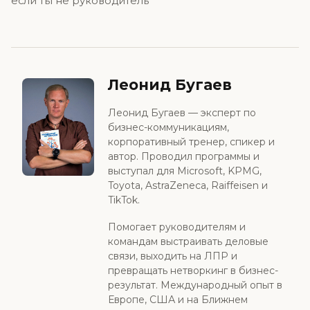
если ты не руководитель
Леонид Бугаев
Леонид Бугаев — эксперт по
бизнес-коммуникациям,
корпоративный тренер, спикер и
автор. Проводил программы и
выступал для Microsoft, KPMG,
Toyota, AstraZeneca, Raiffeisen и
TikTok.
Помогает руководителям и
командам выстраивать деловые
связи, выходить на ЛПР и
превращать нетворкинг в бизнес-
результат. Международный опыт в
Европе, США и на Ближнем