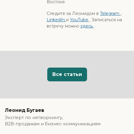
Востоке.
Следите за Леонидом в
Telegram
,
LinkedIn
и
YouTube
. Записаться на
встречу можно
здесь
.
Все статьи
Леонид Бугаев
Эксперт по нетворкингу,
B2B-продажам и бизнес-коммуникациям