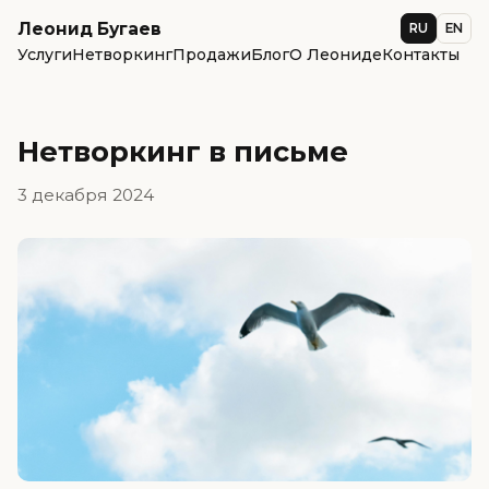
Леонид Бугаев
RU
EN
Услуги
Нетворкинг
Продажи
Блог
О Леониде
Контакты
Нетворкинг в письме
3 декабря 2024