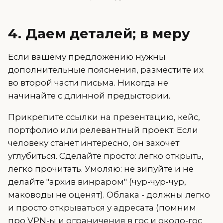
4. Даем деталей; в меру
Если вашему предложению нужны
дополнительные пояснения, разместите их
во второй части письма. Никогда не
начинайте с длинной предыстории.
Прикрепите ссылки на презентацию, кейс,
портфолио или релевантный проект. Если
человеку станет интересно, он захочет
углубиться. Сделайте просто: легко открыть,
легко прочитать. Умоляю: не зипуйте и не
делайте "архив винраром" (чур-чур-чур,
маководы не оценят). Облака - должны легко
и просто открываться у адресата (помним
про VPN-ы и ограничения в гос и около-гос