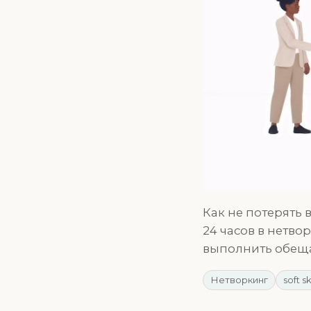
Как не потерять 
24 часов в нетво
выполнить обещ
Нетворкинг
soft sk