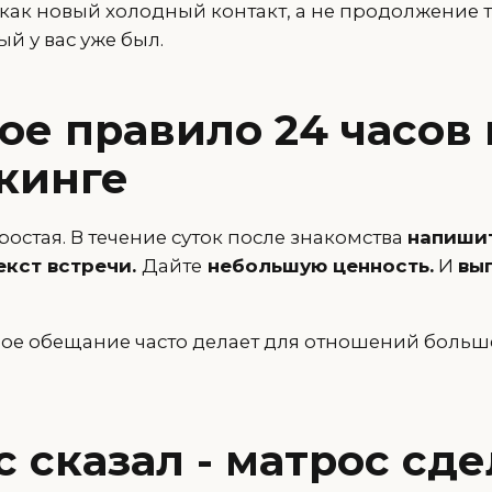
как новый холодный контакт, а не продолжение т
ый у вас уже был.
ое правило 24 часов 
кинге
остая. В течение суток после знакомства
напишит
екст встречи.
Дайте
небольшую ценность.
И
вып
е обещание часто делает для отношений больше
 сказал - матрос сде