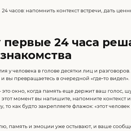
24 часов: напомнить контекст встречи, дать цен
 первые 24 часа реш
 знакомства
я у человека в голове десятки лиц и разговоров.
 и вы превращаетесь в очередной «где‑то видел».
 это окно, когда память еще держит ваш голос, шу
в этот момент вы напишите, напомните контекст 
, то как будто закрепляете флажок: «этот человек 
елю, память и эмоции уже остывают, и ваше сооб