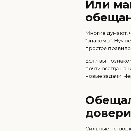
Или ма
обещан
Многие думают, 
"знакомы". Нуу н
простое правило
Если вы познаком
почти всегда нач
новые задачи. Че
Обещал
довери
Cильные нетворк