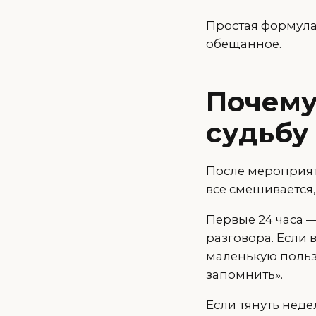
Простая формула 
обещанное.
Почему
судьбу
После мероприяти
все смешивается,
Первые 24 часа —
разговора. Если 
маленькую пользу
запомнить».
Если тянуть нед