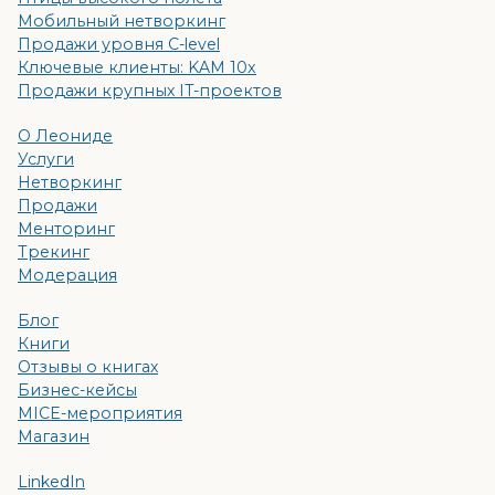
Мобильный нетворкинг
Продажи уровня C-level
Ключевые клиенты: KAM 10x
Продажи крупных IT-проектов
О Леониде
Услуги
Нетворкинг
Продажи
Менторинг
Трекинг
Модерация
Блог
Книги
Отзывы о книгах
Бизнес-кейсы
MICE-мероприятия
Магазин
LinkedIn