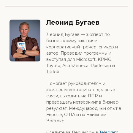
Леонид Бугаев
Леонид Бугаев — эксперт по
бизнес-коммуникациям,
корпоративный тренер, спикер и
автор. Проводил программы и
выступал для Microsoft, KPMG,
Toyota, AstraZeneca, Raiffeisen и
TikTok.
Помогает руководителям и
командам выстраивать деловые
связи, выходить на ЛПР и
превращать нетворкинг в бизнес-
результат. Международный опыт в
Европе, США и на Ближнем
Востоке.
Следите за Леонидом в
Telegram
,