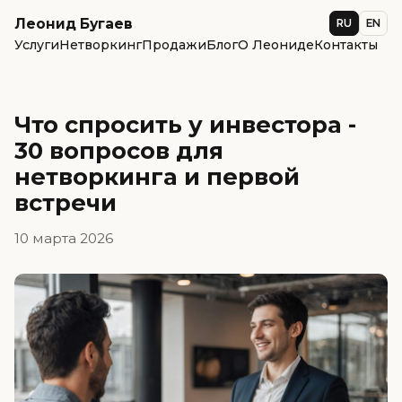
Леонид Бугаев
RU
EN
Услуги
Нетворкинг
Продажи
Блог
О Леониде
Контакты
Что спросить у инвестора -
30 вопросов для
нетворкинга и первой
встречи
10 марта 2026