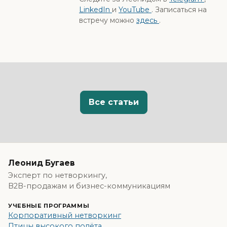
LinkedIn
и
YouTube
. Записаться на
встречу можно
здесь
.
Все статьи
Леонид Бугаев
Эксперт по нетворкингу,
B2B-продажам и бизнес-коммуникациям
УЧЕБНЫЕ ПРОГРАММЫ
Корпоративный нетворкинг
Птицы высокого полёта