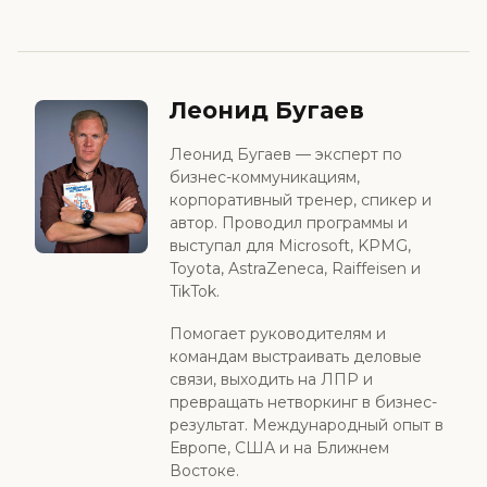
Леонид Бугаев
Леонид Бугаев — эксперт по
бизнес-коммуникациям,
корпоративный тренер, спикер и
автор. Проводил программы и
выступал для Microsoft, KPMG,
Toyota, AstraZeneca, Raiffeisen и
TikTok.
Помогает руководителям и
командам выстраивать деловые
связи, выходить на ЛПР и
превращать нетворкинг в бизнес-
результат. Международный опыт в
Европе, США и на Ближнем
Востоке.