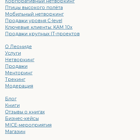
Корпоративный нетворкинг
Птицы высокого полёта
Мобильный нетворкинг
Продажи уровня C-level
Ключевые клиенты: KAM 10x
Продажи крупных IT-проектов
О Леониде
Услуги
Нетворкинг
Продажи
Менторинг
Трекинг
Модерация
Блог
Книги
Отзывы о книгах
Бизнес-кейсы
MICE-мероприятия
Магазин