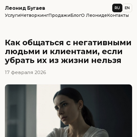
Леонид Бугаев
RU
EN
Услуги
Нетворкинг
Продажи
Блог
О Леониде
Контакты
Как общаться с негативными
людьми и клиентами, если
убрать их из жизни нельзя
17 февраля 2026