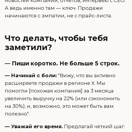
новостей компании, отчётов, интервью с CEO.
А ведь именно там — ключ. Продажи
начинаются с эмпатии, не с прайс-листа.
Что делать, чтобы тебя
заметили?
— Пиши коротко. Не больше 5 строк.
— Начинай с боли:
"Вижу, что вы активно
расширяете продажи в регионе X. Мы
помогли [похожая компания] за 3 месяца
увеличить выручку на 22% (или сэкономить
на 30%); и, возможно, это может быть вам
полезно".
— Уважай его время.
Предлагай чёткий шаг: