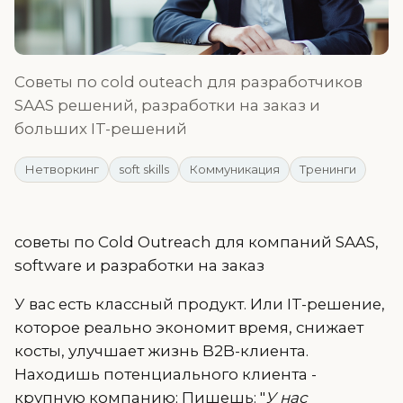
Советы по cold outeach для разработчиков
SAAS решений, разработки на заказ и
больших IT-решений
Нетворкинг
soft skills
Коммуникация
Тренинги
советы по Cold Outreach для компаний SAAS,
software и разработки на заказ
У вас есть классный продукт. Или IT-решение,
которое реально экономит время, снижает
косты, улучшает жизнь B2B-клиента.
Находишь потенциального клиента -
крупную компанию; Пишешь: "
У нас