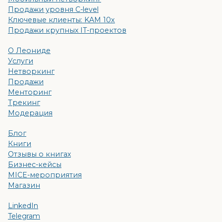
Продажи уровня C-level
Ключевые клиенты: KAM 10x
Продажи крупных IT-проектов
О Леониде
Услуги
Нетворкинг
Продажи
Менторинг
Трекинг
Модерация
Блог
Книги
Отзывы о книгах
Бизнес-кейсы
MICE-мероприятия
Магазин
LinkedIn
Telegram