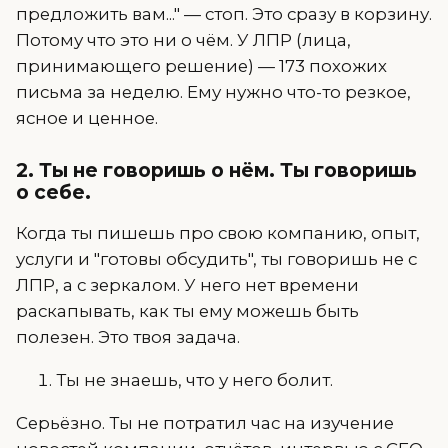
предложить вам..." — стоп. Это сразу в корзину.
Потому что это ни о чём. У ЛПР (лица,
принимающего решение) — 173 похожих
письма за неделю. Ему нужно что-то резкое,
ясное и ценное.
2. Ты не говоришь о нём. Ты говоришь
о себе.
Когда ты пишешь про свою компанию, опыт,
услуги и "готовы обсудить", ты говоришь не с
ЛПР, а с зеркалом. У него нет времени
раскапывать, как ты ему можешь быть
полезен. Это твоя задача.
Ты не знаешь, что у него болит.
Серьёзно. Ты не потратил час на изучение